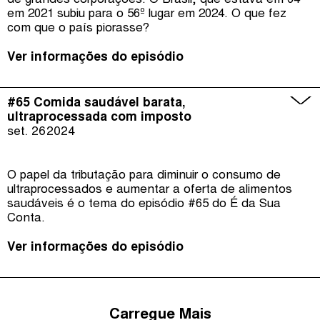
de grandes corporações. O Brasil, que estava em 64º
em 2021 subiu para o 56º lugar em 2024. O que fez
com que o país piorasse?
Ver informações do episódio
#65 Comida saudável barata,
ultraprocessada com imposto
set. 26
2024
O papel da tributação para diminuir o consumo de
ultraprocessados e aumentar a oferta de alimentos
saudáveis é o tema do episódio #65 do É da Sua
Conta.
Ver informações do episódio
Carregue Mais