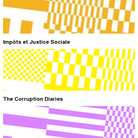
Impôts et Justice Sociale
The Corruption Diaries