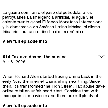
La guerra con Iran o el paso del petrodólar a los
petroyuanes La inteligencia artificial, el agua y el
calentamiento global El fondo Monetario Internacional
y la democracia en América Latina México: el dilema
tributario para una redistribución económica
View full episode info
#14 Tax avoidance: the musical
Apr 3
2026
When Richard Allen started trading online back in the
early '90s, the internet was a shiny new thing. Since
then, it's transformed the High Street. Tax abuse gave
online retail an unfair head start. Combine that with
monopolistic behaviours and there are still plenty of
challenges to overcome. In the final episode: what can
we learn from Richard's fight?
View full episode info