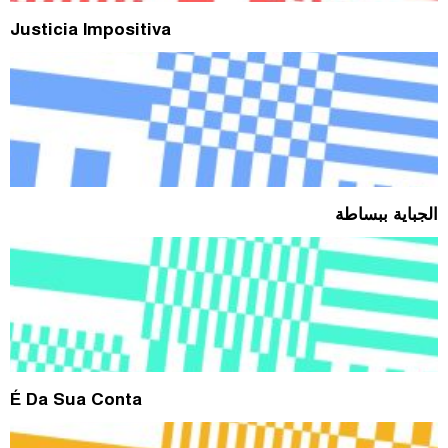
Justicia Impositiva
الجباية ببساطة
É Da Sua Conta