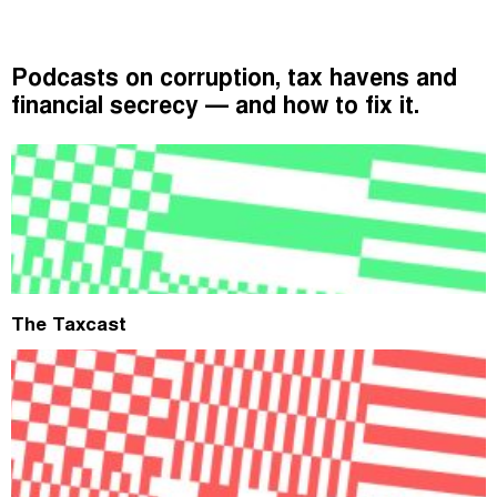
Tax Justice Network podcasts
Podcasts on corruption, tax havens and
financial secrecy — and how to fix it.
The Taxcast