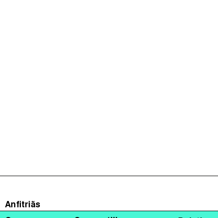
Anfitriãs