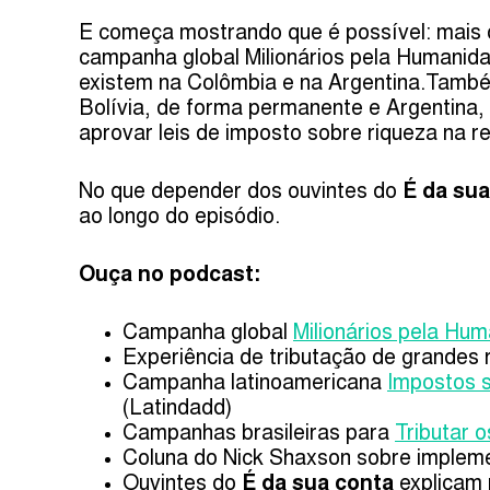
E começa mostrando que é possível: mais 
campanha global Milionários pela Humanida
existem na Colômbia e na Argentina.També
Bolívia, de forma permanente e Argentina, 
aprovar leis de imposto sobre riqueza na re
No que depender dos ouvintes do
É da sua
ao longo do episódio.
Ouça no podcast:
Campanha global
Milionários pela Hu
Experiência de tributação de grandes r
Campanha latinoamericana
Impostos 
(Latindadd)
Campanhas brasileiras para
Tributar o
Coluna do Nick Shaxson sobre implem
Ouvintes do
É da sua conta
explicam 