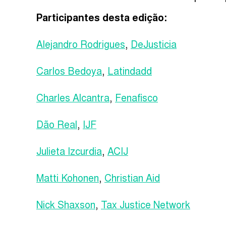
Participantes desta edição:
Alejandro Rodrigues
,
DeJusticia
Carlos Bedoya
,
Latindadd
Charles Alcantra
,
Fenafisco
Dão Real
,
IJF
Julieta Izcurdia
,
ACIJ
Matti Kohonen
,
Christian Aid
Nick Shaxson
,
Tax Justice Network