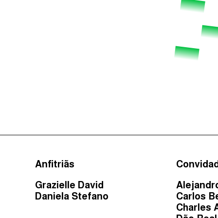
Anfitriãs
Convida
Grazielle David
Alejandr
Daniela Stefano
Carlos B
Charles 