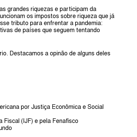
as grandes riquezas e participam da
funcionam os impostos sobre riqueza que já
se tributo para enfrentar a pandemia:
iativas de países que seguem tentando
rio. Destacamos a opinão de alguns deles
ricana por Justiça Econômica e Social
a Fiscal (IJF) e pela Fenafisco
mundo