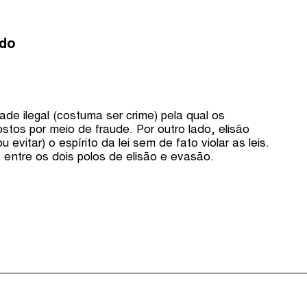
udo
ade ilegal (costuma ser crime) pela qual os
stos por meio de fraude. Por outro lado, elisão
ou evitar) o espírito da lei sem de fato violar as leis.
entre os dois polos de elisão e evasão.