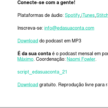
Conecte-se com a gente!
Plataformas de áudio:
Spotify
,
iTunes
,
Stitc
Inscreva-se:
info@edasuaconta.com
Download
do podcast em MP3
É da sua conta
é o podcast mensal em po
Máximo
. Coordenação:
Naomi Fowler
.
script_edasuaconta_21
Download
gratuito. Reprodução livre para r