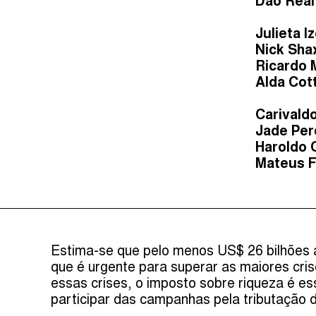
Dão Real
Julieta I
Nick Sha
Ricardo 
Alda Cot
Carivaldo
Jade Per
Haroldo 
Mateus F
Estima-se que pelo menos US$ 26 bilhões 
que é urgente para superar as maiores cris
essas crises, o imposto sobre riqueza é ess
participar das campanhas pela tributação 