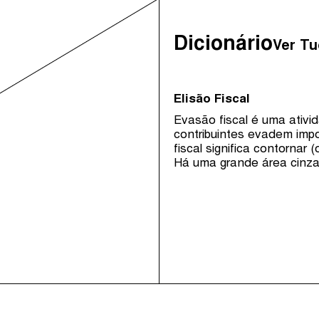
Dicionário
Ver T
Elisão Fiscal
Evasão fiscal é uma ativid
contribuintes evadem impo
fiscal significa contornar (
Há uma grande área cinza 