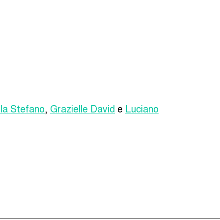
la Stefano
,
Grazielle David
e
Luciano