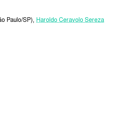
o Paulo/SP),
Haroldo Ceravolo Sereza