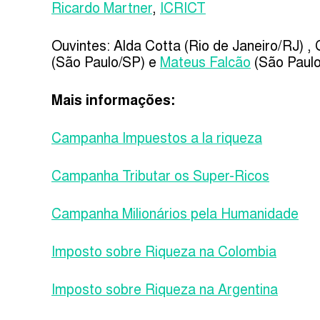
Ricardo Martner
,
ICRICT
Ouvintes: Alda Cotta (Rio de Janeiro/RJ) , 
(São Paulo/SP) e
Mateus Falcão
(São Paul
Mais inform
açõe
s:
Campanha Impuestos a la riqueza
Campanha Tributar os Super-Ricos
Campanha Milionários pela Humanidade
Imposto sobre Riqueza na Colombia
Imposto sobre Riqueza na Argentina