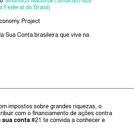
do
Sindifisco Nacional (Sindicato dos
a Federal do Brasil)
conomy Project
da Sua Conta brasileira que vive na
om impostos sobre grandes riquezas, o
ribuir com o financiamento de ações contra
a sua conta
#21 te convida a conhecer e