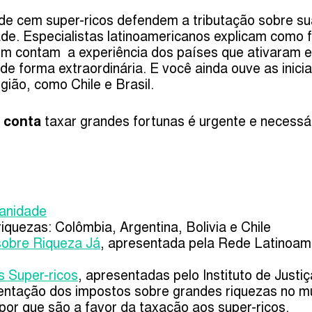
de cem super-ricos defendem a tributação sobre su
de. Especialistas latinoamericanos explicam como 
m contam a experiência dos países que ativaram es
de forma extraordinária. E você ainda ouve as inic
gião, como Chile e Brasil.
 conta
taxar grandes fortunas é urgente e necessá
manidade
iquezas: Colômbia, Argentina, Bolivia e Chile
sobre Riqueza Já
, apresentada pela Rede Latinoame
s Super-ricos
, apresentadas pelo Instituto de Justiç
entação dos impostos sobre grandes riquezas no 
por que são a favor da taxação aos super-ricos.