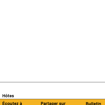
Hôtes
Écoutez à
Partager sur
Bulletin