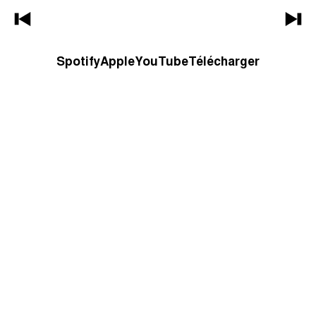
Spotify
Apple
YouTube
Télécharger