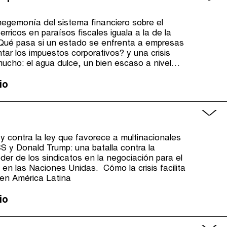
 hegemonía del sistema financiero sobre el
erricos en paraísos fiscales iguala a la de la
¿Qué pasa si un estado se enfrenta a empresas
tar los impuestos corporativos? y una crisis
mucho: el agua dulce, un bien escaso a nivel
lsa de Valores de Estados Unidos.
io
y contra la ley que favorece a multinacionales
S y Donald Trump: una batalla contra la
der de los sindicatos en la negociación para el
 en las Naciones Unidas. Cómo la crisis facilita
 en América Latina
io