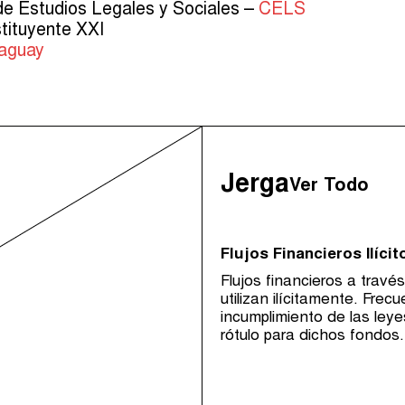
e Estudios Legales y Sociales –
CELS
tituyente XXI
aguay
Jerga
Ver Todo
Flujos Financieros Ilícit
Flujos financieros a travé
utilizan ilícitamente. Fre
incumplimiento de las leye
rótulo para dichos fondos.