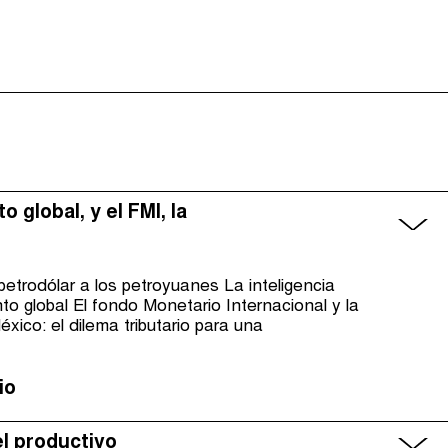
 global, y el FMI, la
petrodólar a los petroyuanes La inteligencia
ento global El fondo Monetario Internacional y la
ico: el dilema tributario para una
io
el productivo