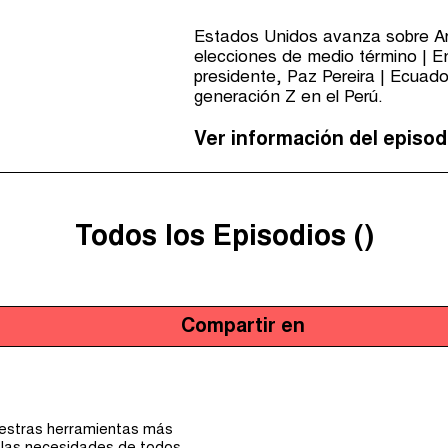
Estados Unidos avanza sobre Arge
elecciones de medio término | En
presidente, Paz Pereira | Ecuador
generación Z en el Perú.
Ver información del episod
Todos los Episodios (
)
Compartir en
uestras herramientas más