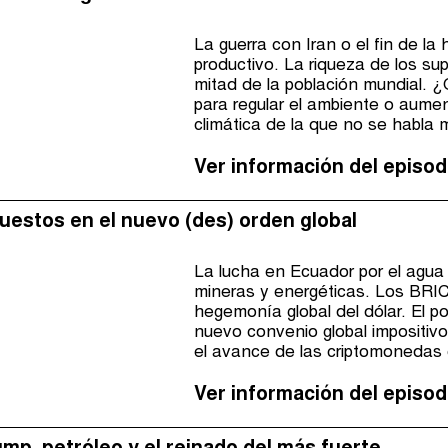
La guerra con Iran o el fin de la
productivo. La riqueza de los sup
mitad de la población mundial. 
para regular el ambiente o aumen
climática de la que no se habla 
mundial que hoy cotiza en la Bo
Ver información del episod
mpuestos en el nuevo (des) orden global
La lucha en Ecuador por el agua 
mineras y energéticas. Los BRIC
hegemonía global del dólar. El po
nuevo convenio global impositivo
el avance de las criptomonedas
Ver información del episod