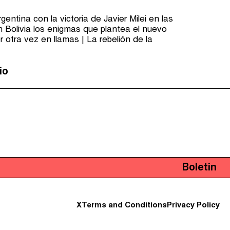
ntina con la victoria de Javier Milei en las
 Bolivia los enigmas que plantea el nuevo
 otra vez en llamas | La rebelión de la
io
Boletin
X
Terms and Conditions
Privacy Policy