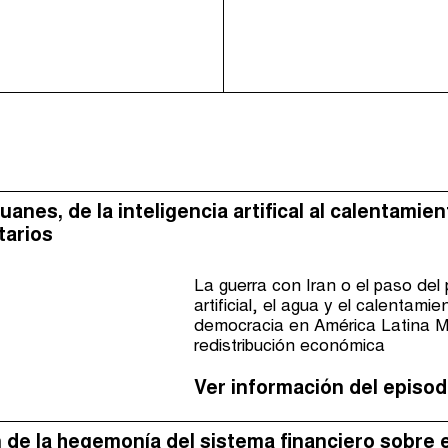
nes, de la inteligencia artifical al calentamiento
tarios
La guerra con Iran o el paso del 
artificial, el agua y el calentami
democracia en América Latina Méx
redistribución económica
Ver información del episod
in de la hegemonía del sistema financiero sobre 