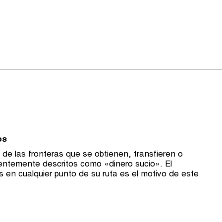
os
s de las fronteras que se obtienen, transfieren o
cuentemente descritos como «dinero sucio». El
s en cualquier punto de su ruta es el motivo de este