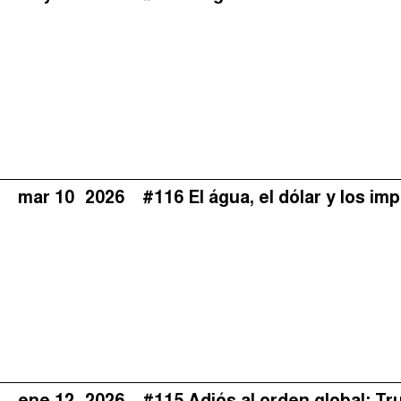
mar 10
2026
#116 El água, el dólar y los i