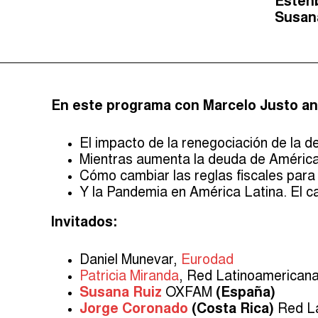
Estenb
Susan
En este programa con Marcelo Justo an
El impacto de la renegociación de la d
Mientras aumenta la deuda de América
Cómo cambiar las reglas fiscales para sa
Y la Pandemia en América Latina. El c
Invitados:
Daniel Munevar,
Eurodad
Patricia Miranda
, Red Latinoamericana
Susana Ruiz
OXFAM
(España)
Jorge Coronado
(Costa Rica)
Red La