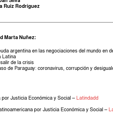
an Silva
a Ruiz Rodríguez
d Marta Nuñez:
euda argentina en las negociaciones del mundo en d
 Latina
lir de la crisis
aso de Paraguay: coronavirus, corrupción y desigual
 por Justicia Económica y Social –
Latindadd
tinoamericana por Justicia Económica y Social –
L