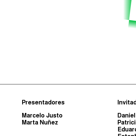
Presentadores
Invita
Marcelo Justo
Danie
Marta Nuñez
Patric
Eduar