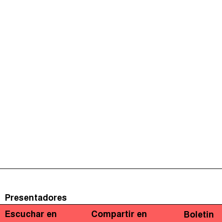
Presentadores
Escuchar en
Compartir en
Boletin
Marcelo Justo