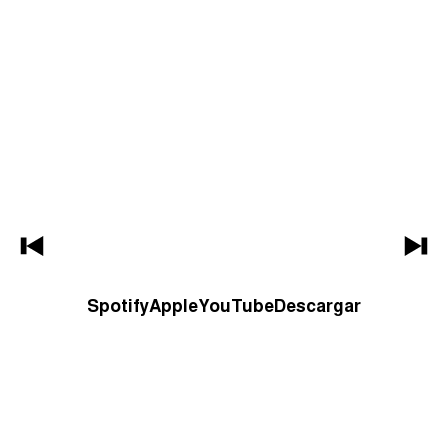
Spotify
Apple
YouTube
Descargar