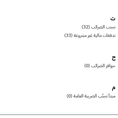
ت
تجنب الضرائب (32)
تدفقات مالية غير مشروعة (33)
ح
حوافز الضرائب (0)
م
مبدأ تجنُب الضريبة العامة (0)