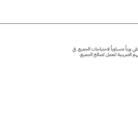
الحلق
 وزناً متساوياً لاحتياجات الجميع. في
هم الضريبية لتعمل لصالح الجميع.