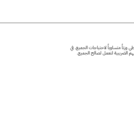
الحلق
 وزناً متساوياً لاحتياجات الجميع. في
هم الضريبية لتعمل لصالح الجميع.