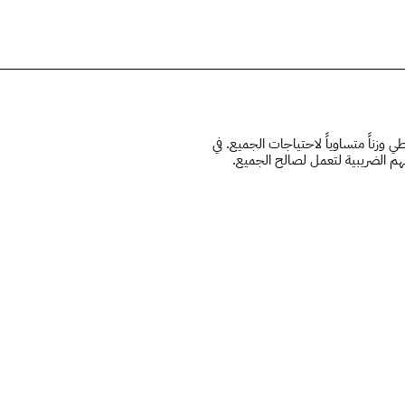
الحلق
 وزناً متساوياً لاحتياجات الجميع. في
هم الضريبية لتعمل لصالح الجميع.