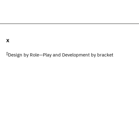
ات (0)
المضيف والضيوف (0)
المصطلحات
يبحث
X
[]
Design by
Role—Play
and Development by
bracket