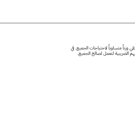
الحلق
 وزناً متساوياً لاحتياجات الجميع. في
هم الضريبية لتعمل لصالح الجميع.