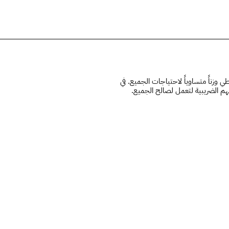
الحلق
 وزناً متساوياً لاحتياجات الجميع. في
هم الضريبية لتعمل لصالح الجميع.