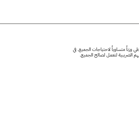
الحلق
 وزناً متساوياً لاحتياجات الجميع. في
هم الضريبية لتعمل لصالح الجميع.