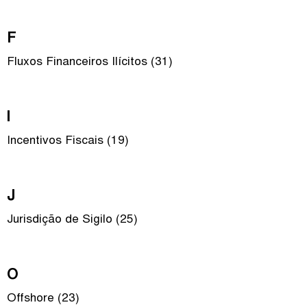
F
Fluxos Financeiros Ilícitos (31)
I
Incentivos Fiscais (19)
J
Jurisdição de Sigilo (25)
O
Offshore (23)