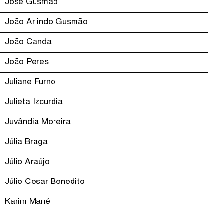
José Gusmão
João Arlindo Gusmão
João Canda
João Peres
Juliane Furno
Julieta Izcurdia
Juvândia Moreira
Júlia Braga
Júlio Araújo
Júlio Cesar Benedito
Karim Mané