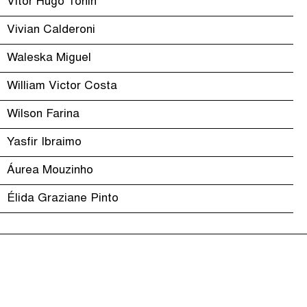
Vitor Hugo Tonin
Vivian Calderoni
Waleska Miguel
William Victor Costa
Wilson Farina
Yasfir Ibraimo
Áurea Mouzinho
Élida Graziane Pinto