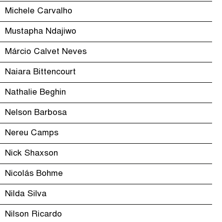
Michele Carvalho
Mustapha Ndajiwo
Márcio Calvet Neves
Naiara Bittencourt
Nathalie Beghin
Nelson Barbosa
Nereu Camps
Nick Shaxson
Nicolás Bohme
Nilda Silva
Nilson Ricardo