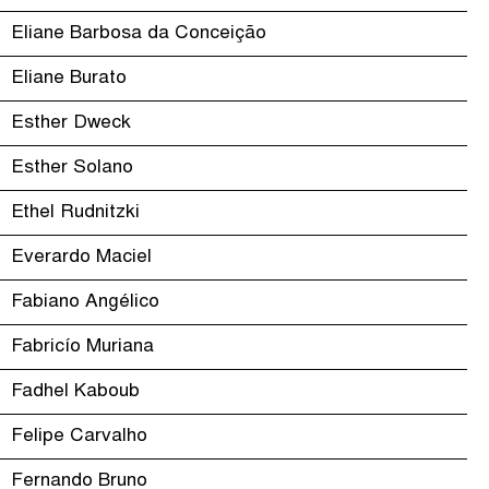
Eliane Barbosa da Conceição
Eliane Burato
Esther Dweck
Esther Solano
Ethel Rudnitzki
Everardo Maciel
Fabiano Angélico
Fabricío Muriana
Fadhel Kaboub
Felipe Carvalho
Fernando Bruno