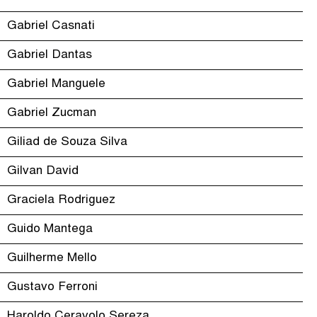
Gabriel Casnati
Gabriel Dantas
Gabriel Manguele
Gabriel Zucman
Giliad de Souza Silva
Gilvan David
Graciela Rodriguez
Guido Mantega
Guilherme Mello
Gustavo Ferroni
Haroldo Ceravolo Sereza