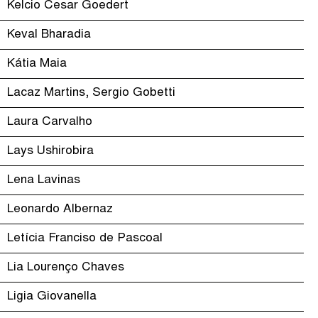
Kelcio Cesar Goedert
Keval Bharadia
Kátia Maia
Lacaz Martins, Sergio Gobetti
Laura Carvalho
Lays Ushirobira
Lena Lavinas
Leonardo Albernaz
Letícia Franciso de Pascoal
Lia Lourenço Chaves
Ligia Giovanella