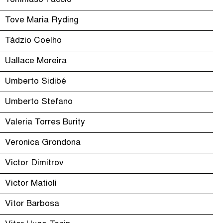
Tommaso Faccio
Tove Maria Ryding
Tádzio Coelho
Uallace Moreira
Umberto Sidibé
Umberto Stefano
Valeria Torres Burity
Veronica Grondona
Victor Dimitrov
Victor Matioli
Vitor Barbosa