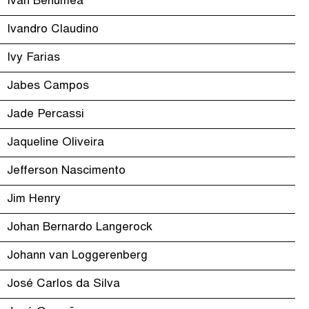
Ivan Benumea
Ivandro Claudino
Ivy Farias
Jabes Campos
Jade Percassi
Jaqueline Oliveira
Jefferson Nascimento
Jim Henry
Johan Bernardo Langerock
Johann van Loggerenberg
José Carlos da Silva