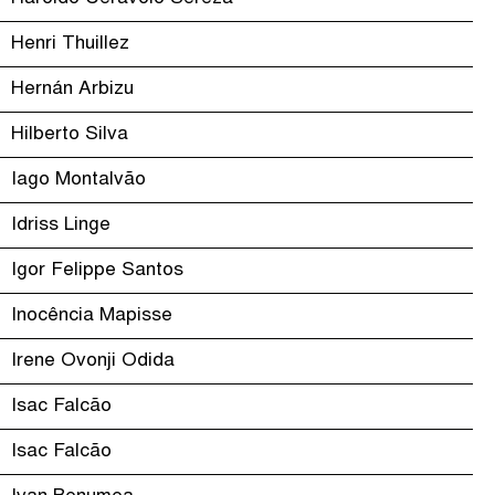
Henri Thuillez
Hernán Arbizu
Hilberto Silva
Iago Montalvão
Idriss Linge
Igor Felippe Santos
Inocência Mapisse
Irene Ovonji Odida
Isac Falcão
Isac Falcão