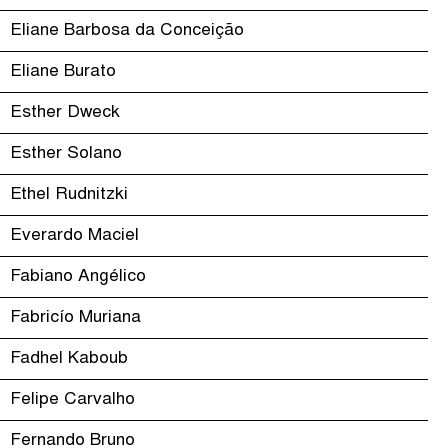
Eliane Barbosa da Conceição
Eliane Burato
Esther Dweck
Esther Solano
Ethel Rudnitzki
Everardo Maciel
Fabiano Angélico
Fabricío Muriana
Fadhel Kaboub
Felipe Carvalho
Fernando Bruno