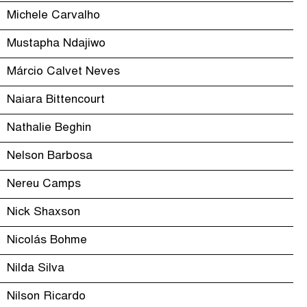
Michele Carvalho
Mustapha Ndajiwo
Márcio Calvet Neves
Naiara Bittencourt
Nathalie Beghin
Nelson Barbosa
Nereu Camps
Nick Shaxson
Nicolás Bohme
Nilda Silva
Nilson Ricardo