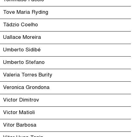
Tommaso Faccio
Tove Maria Ryding
Tádzio Coelho
Uallace Moreira
Umberto Sidibé
Umberto Stefano
Valeria Torres Burity
Veronica Grondona
Victor Dimitrov
Victor Matioli
Vitor Barbosa