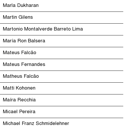
Marla Dukharan
Martin Gilens
Martonio Montalverde Barreto Lima
María Ron Balsera
Mateus Falcão
Mateus Fernandes
Matheus Falcão
Matti Kohonen
Maíra Recchia
Micael Pereira
Michael Franz Schmidelehner