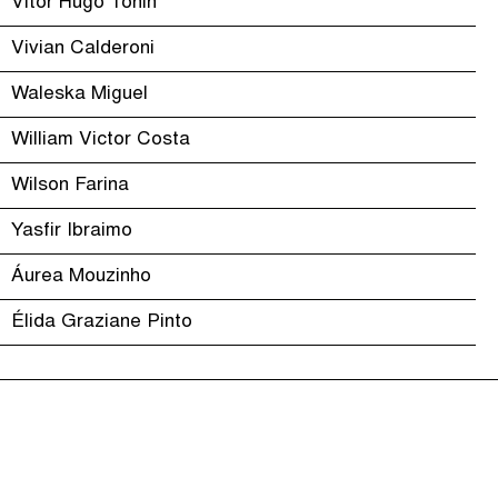
Vitor Hugo Tonin
Vivian Calderoni
Waleska Miguel
William Victor Costa
Wilson Farina
Yasfir Ibraimo
Áurea Mouzinho
Élida Graziane Pinto