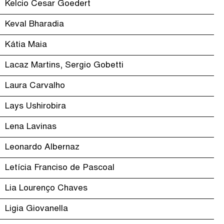
Kelcio Cesar Goedert
Keval Bharadia
Kátia Maia
Lacaz Martins, Sergio Gobetti
Laura Carvalho
Lays Ushirobira
Lena Lavinas
Leonardo Albernaz
Letícia Franciso de Pascoal
Lia Lourenço Chaves
Ligia Giovanella