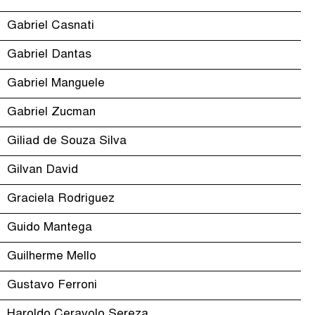
Gabriel Casnati
Gabriel Dantas
Gabriel Manguele
Gabriel Zucman
Giliad de Souza Silva
Gilvan David
Graciela Rodriguez
Guido Mantega
Guilherme Mello
Gustavo Ferroni
Haroldo Ceravolo Sereza