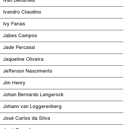
Ivan Benumea
Ivandro Claudino
Ivy Farias
Jabes Campos
Jade Percassi
Jaqueline Oliveira
Jefferson Nascimento
Jim Henry
Johan Bernardo Langerock
Johann van Loggerenberg
José Carlos da Silva