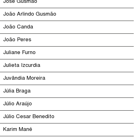
José Gusmão
João Arlindo Gusmão
João Canda
João Peres
Juliane Furno
Julieta Izcurdia
Juvândia Moreira
Júlia Braga
Júlio Araújo
Júlio Cesar Benedito
Karim Mané