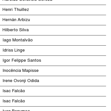
Henri Thuillez
Hernán Arbizu
Hilberto Silva
Iago Montalvão
Idriss Linge
Igor Felippe Santos
Inocência Mapisse
Irene Ovonji Odida
Isac Falcão
Isac Falcão