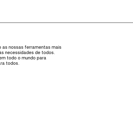
Episódios (0)
Anfi
ão as nossas ferramentas mais
 às necessidades de todos.
 em todo o mundo para
ra todos.