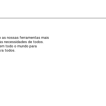
Episódios (0)
Anfi
ão as nossas ferramentas mais
 às necessidades de todos.
 em todo o mundo para
ra todos.