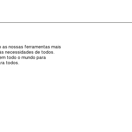
Episódios (0)
Anfi
ão as nossas ferramentas mais
 às necessidades de todos.
 em todo o mundo para
ra todos.