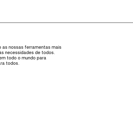
Episódios (0)
Anfi
ão as nossas ferramentas mais
 às necessidades de todos.
 em todo o mundo para
ra todos.