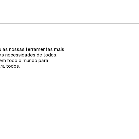
Episódios (0)
Anfi
ão as nossas ferramentas mais
 às necessidades de todos.
 em todo o mundo para
ra todos.