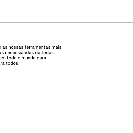
Episódios (0)
Anfi
ão as nossas ferramentas mais
 às necessidades de todos.
 em todo o mundo para
ra todos.