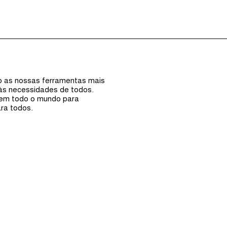
Episódios (0)
Anfi
ão as nossas ferramentas mais
 às necessidades de todos.
 em todo o mundo para
ra todos.