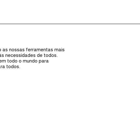
Episódios (0)
Anfi
ão as nossas ferramentas mais
 às necessidades de todos.
 em todo o mundo para
ra todos.