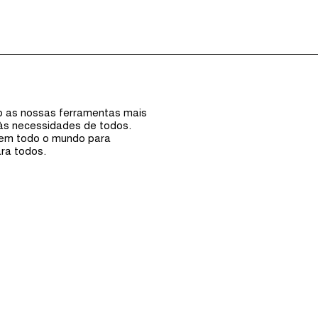
Episódios (0)
Anfi
ão as nossas ferramentas mais
 às necessidades de todos.
 em todo o mundo para
ra todos.