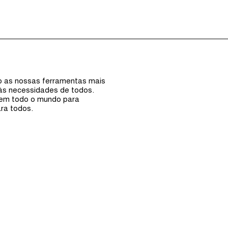
Episódios (0)
Anfi
ão as nossas ferramentas mais
 às necessidades de todos.
 em todo o mundo para
ra todos.