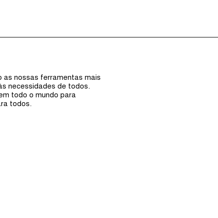
Episódios (0)
Anfi
ão as nossas ferramentas mais
 às necessidades de todos.
 em todo o mundo para
ra todos.