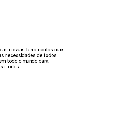
Episódios (0)
Anfi
ão as nossas ferramentas mais
 às necessidades de todos.
 em todo o mundo para
ra todos.