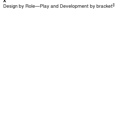
X
[]
Design by
Role—Play
and Development by
bracket