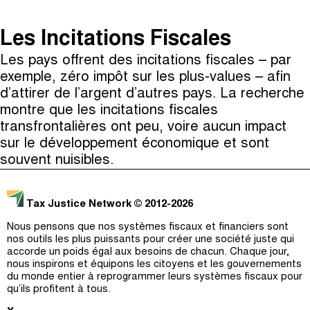
The Taxcast
(
)
Les Incitations Fiscales
Justicia Impositiva
Épisodes (0)
Les pays offrent des incitations fiscales – par
Recherche
الجباية ببساطة
Hôte et Invités (0)
exemple, zéro impôt sur les plus-values – afin
d’attirer de l’argent d’autres pays. La recherche
É Da Sua Conta
Le Jargon Démystifié
montre que les incitations fiscales
transfrontalières ont peu, voire aucun impact
Impôts et Justice Sociale
Recherche
sur le développement économique et sont
The Corruption Diaries
souvent nuisibles.
Unequal India Decoded
Tax Justice Network
© 2012-2026
Nous pensons que nos systèmes fiscaux et financiers sont
nos outils les plus puissants pour créer une société juste qui
accorde un poids égal aux besoins de chacun. Chaque jour,
nous inspirons et équipons les citoyens et les gouvernements
du monde entier à reprogrammer leurs systèmes fiscaux pour
qu’ils profitent à tous.