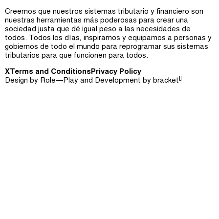
Creemos que nuestros sistemas tributario y financiero son
nuestras herramientas más poderosas para crear una
sociedad justa que dé igual peso a las necesidades de
todos. Todos los días, inspiramos y equipamos a personas y
gobiernos de todo el mundo para reprogramar sus sistemas
tributarios para que funcionen para todos.
X
Terms and Conditions
Privacy Policy
[]
Design by
Role—Play
and Development by
bracket