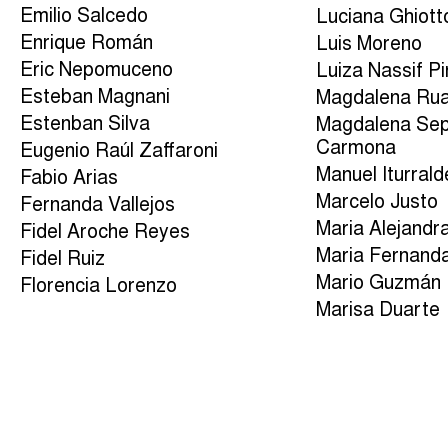
Emilio Salcedo
Luciana Ghiott
Enrique Román
Luis Moreno
Eric Nepomuceno
Luiza Nassif Pi
Esteban Magnani
Magdalena Ru
Estenban Silva
Magdalena Sep
Carmona
Eugenio Raúl Zaffaroni
Manuel Iturrald
Fabio Arias
Marcelo Justo
Fernanda Vallejos
Maria Alejandr
Fidel Aroche Reyes
Maria Fernand
Fidel Ruiz
Mario Guzmán
Florencia Lorenzo
Marisa Duarte