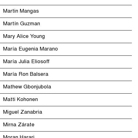
Martin Mangas
Martín Guzman
Mary Alice Young
María Eugenia Marano
María Julia Eliosoff
María Ron Balsera
Mathew Gbonjubola
Matti Kohonen
Miguel Zanabria
Mirna Zárate
Moran Harari