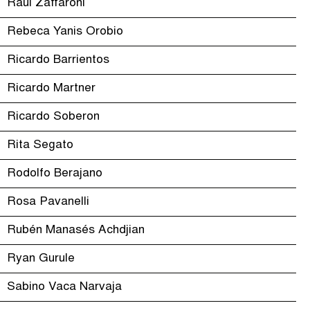
Raúl Zaffaroni
Rebeca Yanis Orobio
Ricardo Barrientos
Ricardo Martner
Ricardo Soberon
Rita Segato
Rodolfo Berajano
Rosa Pavanelli
Rubén Manasés Achdjian
Ryan Gurule
Sabino Vaca Narvaja