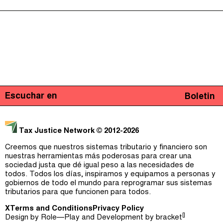
Escuchar en
Boletin
Tax Justice Network
© 2012-2026
Creemos que nuestros sistemas tributario y financiero son
nuestras herramientas más poderosas para crear una
sociedad justa que dé igual peso a las necesidades de
todos. Todos los días, inspiramos y equipamos a personas y
gobiernos de todo el mundo para reprogramar sus sistemas
tributarios para que funcionen para todos.
X
Terms and Conditions
Privacy Policy
[]
Design by
Role—Play
and Development by
bracket