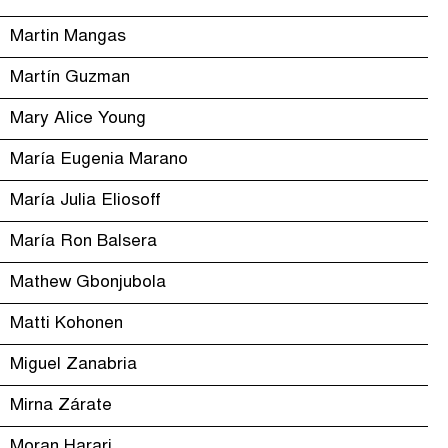
Martin Mangas
Martín Guzman
Mary Alice Young
María Eugenia Marano
María Julia Eliosoff
María Ron Balsera
Mathew Gbonjubola
Matti Kohonen
Miguel Zanabria
Mirna Zárate
Moran Harari