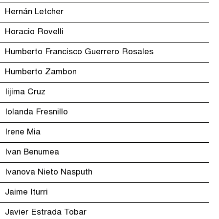
Hernán Letcher
Horacio Rovelli
Humberto Francisco Guerrero Rosales
Humberto Zambon
Iijima Cruz
Iolanda Fresnillo
Irene Mia
Ivan Benumea
Ivanova Nieto Nasputh
Jaime Iturri
Javier Estrada Tobar