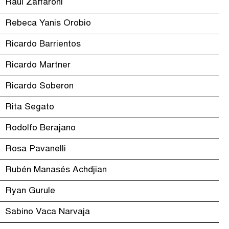
Raúl Zaffaroni
Rebeca Yanis Orobio
Ricardo Barrientos
Ricardo Martner
Ricardo Soberon
Rita Segato
Rodolfo Berajano
Rosa Pavanelli
Rubén Manasés Achdjian
Ryan Gurule
Sabino Vaca Narvaja