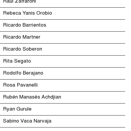
Raúl Zaffaroni
Rebeca Yanis Orobio
Ricardo Barrientos
Ricardo Martner
Ricardo Soberon
Rita Segato
Rodolfo Berajano
Rosa Pavanelli
Rubén Manasés Achdjian
Ryan Gurule
Sabino Vaca Narvaja