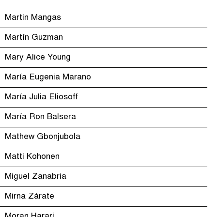
Martin Mangas
Martín Guzman
Mary Alice Young
María Eugenia Marano
María Julia Eliosoff
María Ron Balsera
Mathew Gbonjubola
Matti Kohonen
Miguel Zanabria
Mirna Zárate
Moran Harari