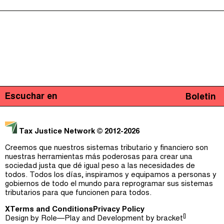
Escuchar en
Boletin
Tax Justice Network
© 2012-2026
Creemos que nuestros sistemas tributario y financiero son
nuestras herramientas más poderosas para crear una
sociedad justa que dé igual peso a las necesidades de
todos. Todos los días, inspiramos y equipamos a personas y
gobiernos de todo el mundo para reprogramar sus sistemas
tributarios para que funcionen para todos.
X
Terms and Conditions
Privacy Policy
[]
Design by
Role—Play
and Development by
bracket