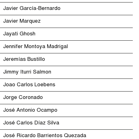
Javier García-Bernardo
Javier Marquez
Jayati Ghosh
Jennifer Montoya Madrigal
Jeremías Bustillo
Jimmy Iturri Salmon
Joao Carlos Loebens
Jorge Coronado
José Antonio Ocampo
José Carlos Díaz Silva
José Ricardo Barrientos Quezada