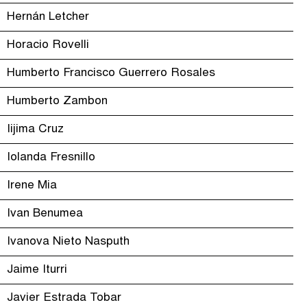
Hernán Letcher
Horacio Rovelli
Humberto Francisco Guerrero Rosales
Humberto Zambon
Iijima Cruz
Iolanda Fresnillo
Irene Mia
Ivan Benumea
Ivanova Nieto Nasputh
Jaime Iturri
Javier Estrada Tobar