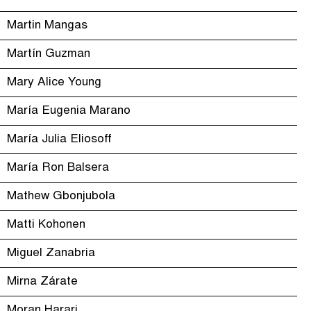
Martin Mangas
Martín Guzman
Mary Alice Young
María Eugenia Marano
María Julia Eliosoff
María Ron Balsera
Mathew Gbonjubola
Matti Kohonen
Miguel Zanabria
Mirna Zárate
Moran Harari