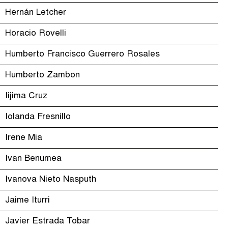
Hernán Letcher
Horacio Rovelli
Humberto Francisco Guerrero Rosales
Humberto Zambon
Iijima Cruz
Iolanda Fresnillo
Irene Mia
Ivan Benumea
Ivanova Nieto Nasputh
Jaime Iturri
Javier Estrada Tobar