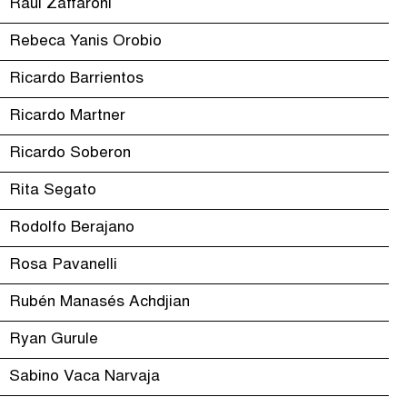
Raúl Zaffaroni
Rebeca Yanis Orobio
Ricardo Barrientos
Ricardo Martner
Ricardo Soberon
Rita Segato
Rodolfo Berajano
Rosa Pavanelli
Rubén Manasés Achdjian
Ryan Gurule
Sabino Vaca Narvaja