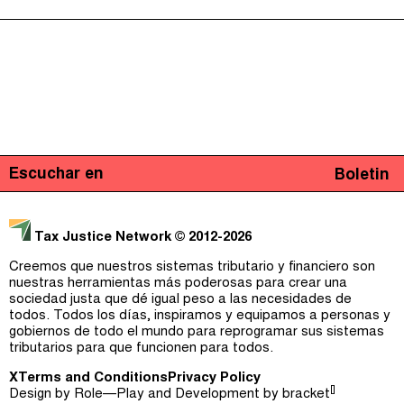
Escuchar en
Boletin
Tax Justice Network
© 2012-2026
Creemos que nuestros sistemas tributario y financiero son
nuestras herramientas más poderosas para crear una
sociedad justa que dé igual peso a las necesidades de
todos. Todos los días, inspiramos y equipamos a personas y
gobiernos de todo el mundo para reprogramar sus sistemas
tributarios para que funcionen para todos.
X
Terms and Conditions
Privacy Policy
[]
Design by
Role—Play
and Development by
bracket