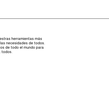
Episodios (0)
uestras herramientas más
 las necesidades de todos.
nos de todo el mundo para
a todos.