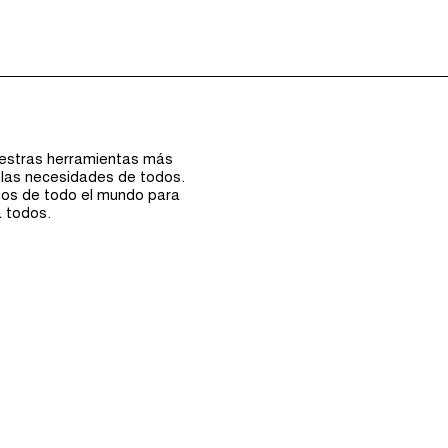
Episodios (0)
uestras herramientas más
 las necesidades de todos.
nos de todo el mundo para
a todos.