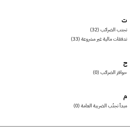
ت
تجنب الضرائب (32)
تدفقات مالية غير مشروعة (33)
ح
حوافز الضرائب (0)
م
مبدأ تجنُب الضريبة العامة (0)