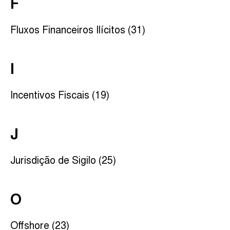
F
Fluxos Financeiros Ilícitos (31)
I
Incentivos Fiscais (19)
J
Jurisdição de Sigilo (25)
O
Offshore (23)