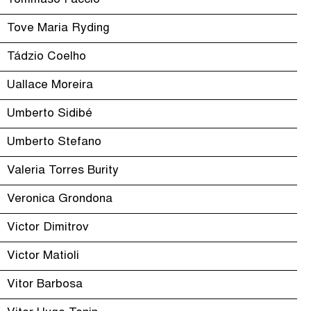
Tommaso Faccio
Tove Maria Ryding
Tádzio Coelho
Uallace Moreira
Umberto Sidibé
Umberto Stefano
Valeria Torres Burity
Veronica Grondona
Victor Dimitrov
Victor Matioli
Vitor Barbosa