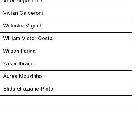
Vitor Hugo Tonin
Vivian Calderoni
Waleska Miguel
William Victor Costa
Wilson Farina
Yasfir Ibraimo
Áurea Mouzinho
Élida Graziane Pinto