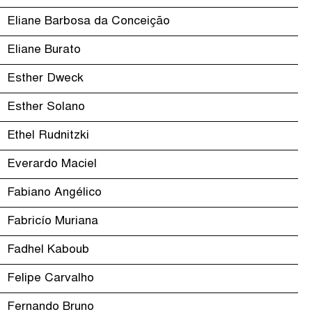
Eliane Barbosa da Conceição
Eliane Burato
Esther Dweck
Esther Solano
Ethel Rudnitzki
Everardo Maciel
Fabiano Angélico
Fabricío Muriana
Fadhel Kaboub
Felipe Carvalho
Fernando Bruno