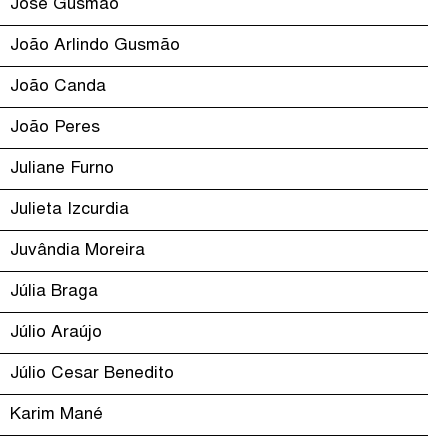
José Gusmão
João Arlindo Gusmão
João Canda
João Peres
Juliane Furno
Julieta Izcurdia
Juvândia Moreira
Júlia Braga
Júlio Araújo
Júlio Cesar Benedito
Karim Mané