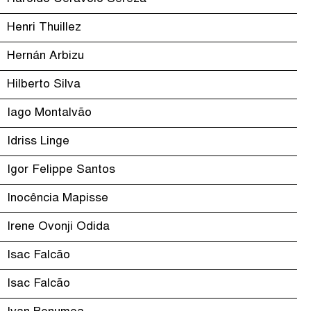
Henri Thuillez
Hernán Arbizu
Hilberto Silva
Iago Montalvão
Idriss Linge
Igor Felippe Santos
Inocência Mapisse
Irene Ovonji Odida
Isac Falcão
Isac Falcão