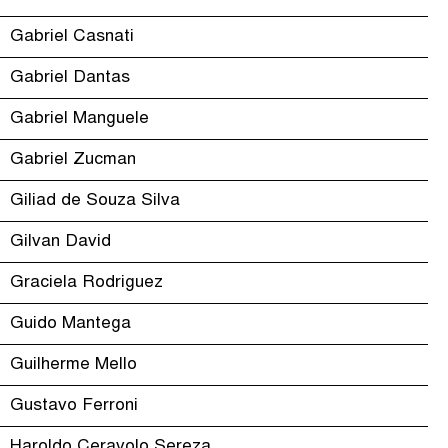
Gabriel Casnati
Gabriel Dantas
Gabriel Manguele
Gabriel Zucman
Giliad de Souza Silva
Gilvan David
Graciela Rodriguez
Guido Mantega
Guilherme Mello
Gustavo Ferroni
Haroldo Ceravolo Sereza