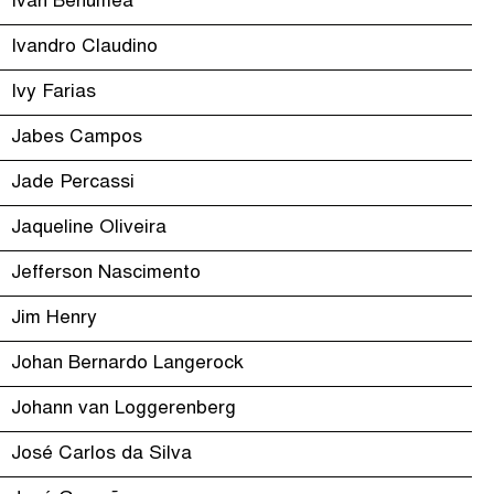
Ivan Benumea
Ivandro Claudino
Ivy Farias
Jabes Campos
Jade Percassi
Jaqueline Oliveira
Jefferson Nascimento
Jim Henry
Johan Bernardo Langerock
Johann van Loggerenberg
José Carlos da Silva