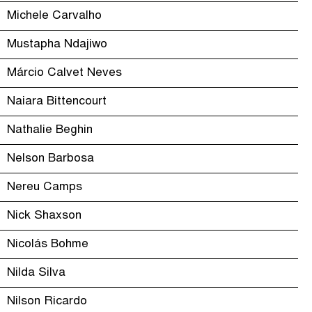
Michele Carvalho
Mustapha Ndajiwo
Márcio Calvet Neves
Naiara Bittencourt
Nathalie Beghin
Nelson Barbosa
Nereu Camps
Nick Shaxson
Nicolás Bohme
Nilda Silva
Nilson Ricardo