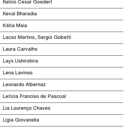
Kelcio Cesar Goedert
Keval Bharadia
Kátia Maia
Lacaz Martins, Sergio Gobetti
Laura Carvalho
Lays Ushirobira
Lena Lavinas
Leonardo Albernaz
Letícia Franciso de Pascoal
Lia Lourenço Chaves
Ligia Giovanella