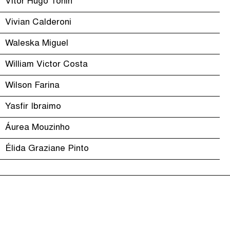
Vitor Hugo Tonin
Vivian Calderoni
Waleska Miguel
William Victor Costa
Wilson Farina
Yasfir Ibraimo
Áurea Mouzinho
Élida Graziane Pinto