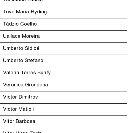
Tommaso Faccio
Tove Maria Ryding
Tádzio Coelho
Uallace Moreira
Umberto Sidibé
Umberto Stefano
Valeria Torres Burity
Veronica Grondona
Victor Dimitrov
Victor Matioli
Vitor Barbosa