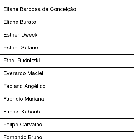
Eliane Barbosa da Conceição
Eliane Burato
Esther Dweck
Esther Solano
Ethel Rudnitzki
Everardo Maciel
Fabiano Angélico
Fabricío Muriana
Fadhel Kaboub
Felipe Carvalho
Fernando Bruno