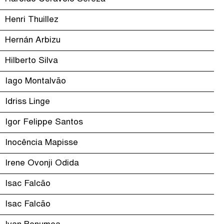
Henri Thuillez
Hernán Arbizu
Hilberto Silva
Iago Montalvão
Idriss Linge
Igor Felippe Santos
Inocência Mapisse
Irene Ovonji Odida
Isac Falcão
Isac Falcão