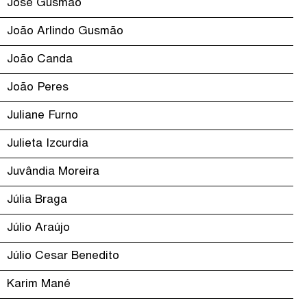
José Gusmão
João Arlindo Gusmão
João Canda
João Peres
Juliane Furno
Julieta Izcurdia
Juvândia Moreira
Júlia Braga
Júlio Araújo
Júlio Cesar Benedito
Karim Mané