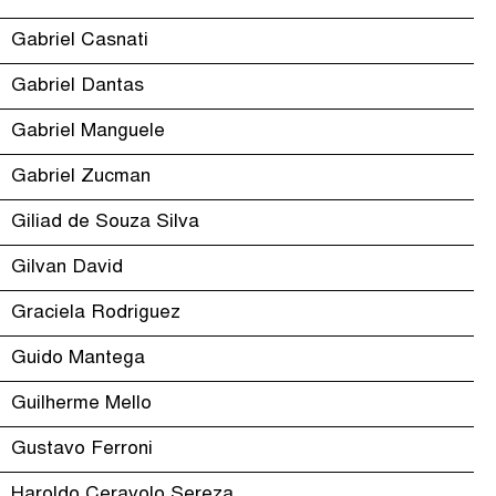
Gabriel Casnati
Gabriel Dantas
Gabriel Manguele
Gabriel Zucman
Giliad de Souza Silva
Gilvan David
Graciela Rodriguez
Guido Mantega
Guilherme Mello
Gustavo Ferroni
Haroldo Ceravolo Sereza