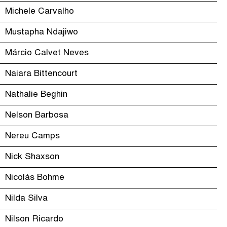
Michele Carvalho
Mustapha Ndajiwo
Márcio Calvet Neves
Naiara Bittencourt
Nathalie Beghin
Nelson Barbosa
Nereu Camps
Nick Shaxson
Nicolás Bohme
Nilda Silva
Nilson Ricardo