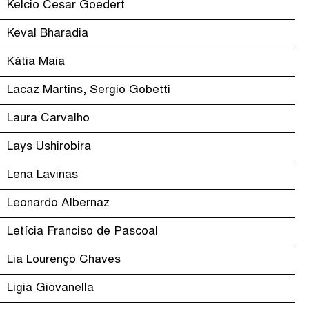
Kelcio Cesar Goedert
Keval Bharadia
Kátia Maia
Lacaz Martins, Sergio Gobetti
Laura Carvalho
Lays Ushirobira
Lena Lavinas
Leonardo Albernaz
Letícia Franciso de Pascoal
Lia Lourenço Chaves
Ligia Giovanella