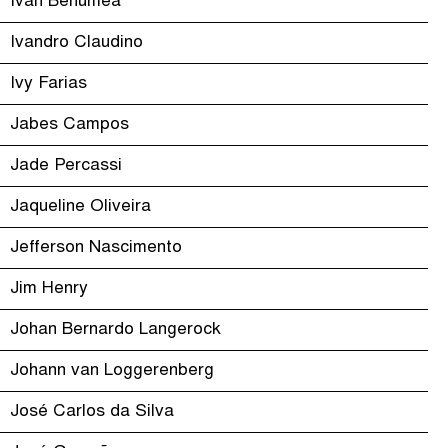
Ivan Benumea
Ivandro Claudino
Ivy Farias
Jabes Campos
Jade Percassi
Jaqueline Oliveira
Jefferson Nascimento
Jim Henry
Johan Bernardo Langerock
Johann van Loggerenberg
José Carlos da Silva