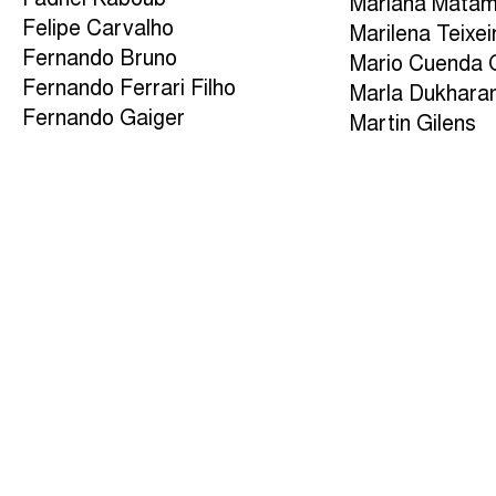
Fadhel Kaboub
Mariana Mata
Felipe Carvalho
Marilena Teixei
Fernando Bruno
Mario Cuenda 
Fernando Ferrari Filho
Marla Dukhara
Fernando Gaiger
Martin Gilens