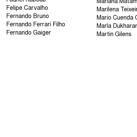
Fadhel Kaboub
Mariana Mata
Felipe Carvalho
Marilena Teixei
Fernando Bruno
Mario Cuenda 
Fernando Ferrari Filho
Marla Dukhara
Fernando Gaiger
Martin Gilens