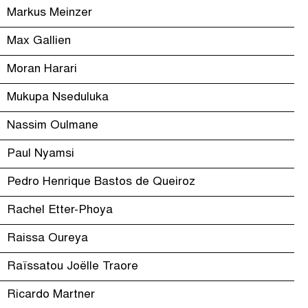
Markus Meinzer
Max Gallien
Moran Harari
Mukupa Nseduluka
Nassim Oulmane
Paul Nyamsi
Pedro Henrique Bastos de Queiroz
Rachel Etter-Phoya
Raissa Oureya
Raïssatou Joëlle Traore
Ricardo Martner