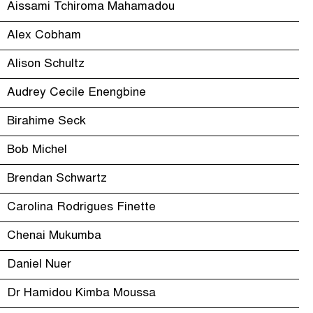
Aissami Tchiroma Mahamadou
Alex Cobham
Alison Schultz
Audrey Cecile Enengbine
Birahime Seck
Bob Michel
Brendan Schwartz
Carolina Rodrigues Finette
Chenai Mukumba
Daniel Nuer
Dr Hamidou Kimba Moussa