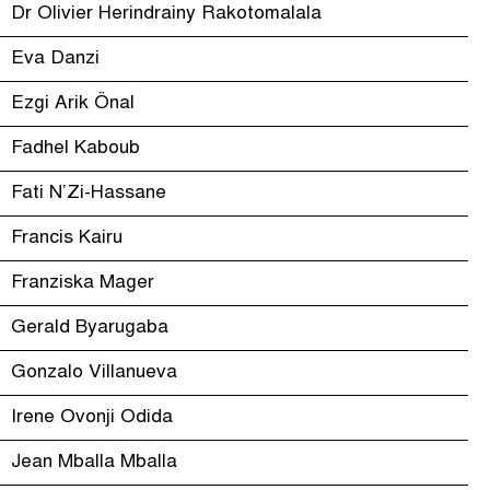
Dr Olivier Herindrainy Rakotomalala
Eva Danzi
Ezgi Arik Önal
Fadhel Kaboub
Fati N’Zi-Hassane
Francis Kairu
Franziska Mager
Gerald Byarugaba
Gonzalo Villanueva
Irene Ovonji Odida
Jean Mballa Mballa