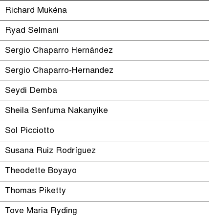
Richard Mukéna
Ryad Selmani
Sergio Chaparro Hernández
Sergio Chaparro-Hernandez
Seydi Demba
Sheila Senfuma Nakanyike
Sol Picciotto
Susana Ruiz Rodríguez
Theodette Boyayo
Thomas Piketty
Tove Maria Ryding