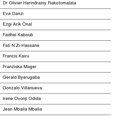
Dr Olivier Herindrainy Rakotomalala
Eva Danzi
Ezgi Arik Önal
Fadhel Kaboub
Fati N’Zi-Hassane
Francis Kairu
Franziska Mager
Gerald Byarugaba
Gonzalo Villanueva
Irene Ovonji Odida
Jean Mballa Mballa