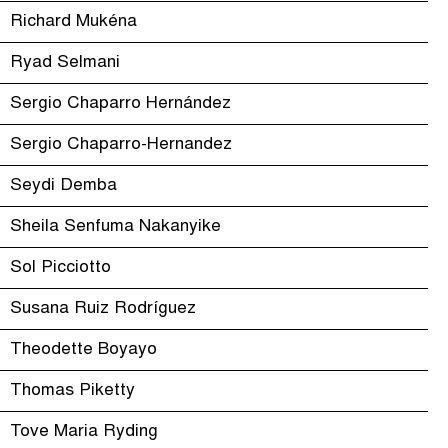
Richard Mukéna
Ryad Selmani
Sergio Chaparro Hernández
Sergio Chaparro-Hernandez
Seydi Demba
Sheila Senfuma Nakanyike
Sol Picciotto
Susana Ruiz Rodríguez
Theodette Boyayo
Thomas Piketty
Tove Maria Ryding