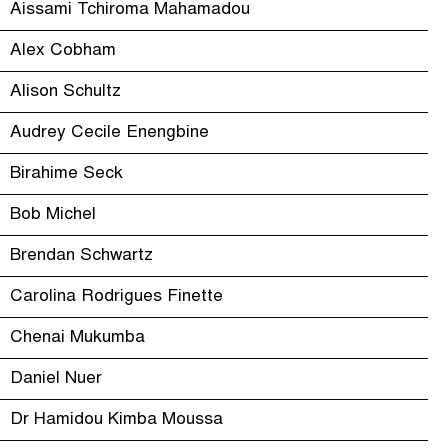
Aissami Tchiroma Mahamadou
Alex Cobham
Alison Schultz
Audrey Cecile Enengbine
Birahime Seck
Bob Michel
Brendan Schwartz
Carolina Rodrigues Finette
Chenai Mukumba
Daniel Nuer
Dr Hamidou Kimba Moussa