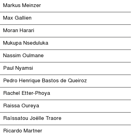
Markus Meinzer
Max Gallien
Moran Harari
Mukupa Nseduluka
Nassim Oulmane
Paul Nyamsi
Pedro Henrique Bastos de Queiroz
Rachel Etter-Phoya
Raissa Oureya
Raïssatou Joëlle Traore
Ricardo Martner